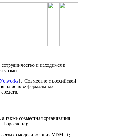
 сотрудничество и находимся в
ктурами.
 Networks
}. Совместно с российской
ия на основе формальных
средств.
 а также совместная организация
в Барселоне);
ого языка моделирования VDM++;