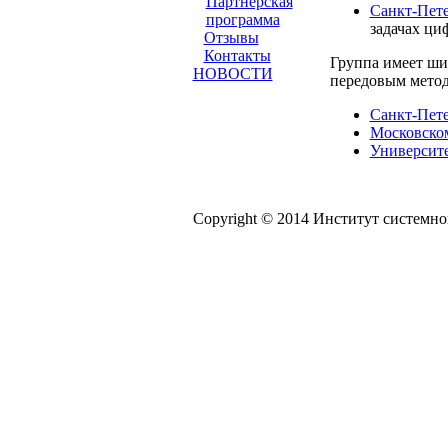
Партнерская
Санкт-Пете
программа
задачах ци
Отзывы
Контакты
Группа имеет ши
НОВОСТИ
передовым метод
Санкт-Пете
Московском
Университе
Copyright © 2014 Институт системн