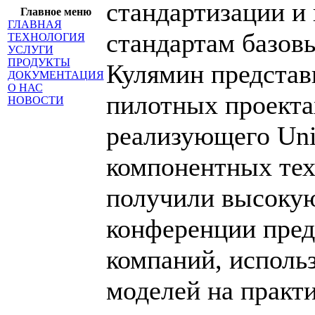
стандартизации и 
Главное меню
ГЛАВНАЯ
стандартам базовы
ТЕХНОЛОГИЯ
УСЛУГИ
ПРОДУКТЫ
Кулямин представ
ДОКУМЕНТАЦИЯ
О НАС
пилотных проекта
НОВОСТИ
реализующего Un
компонентных тех
получили высокую
конференции пред
компаний, исполь
моделей на практи