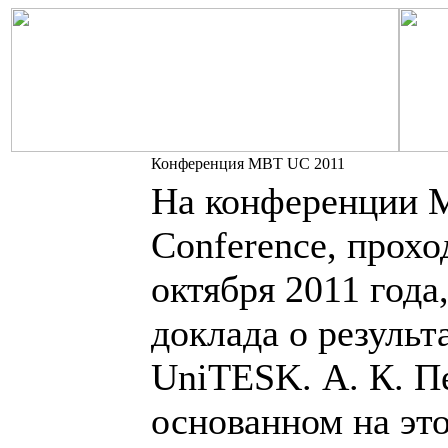
Конференция MBT UC 2011
На конференции M
Conference, прохо
октября 2011 года
доклада о результ
UniTESK. А. К. Пе
основанном на это